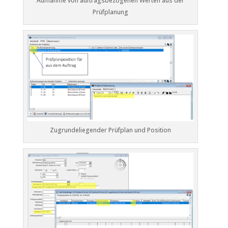
Aufnahme von auftragsbezogenen Werten aus der
Prüfplanung
Zugrundeliegender Prüfplan und Position