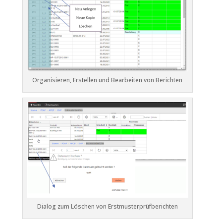
Organisieren, Erstellen und Bearbeiten von Berichten
Dialog zum Löschen von Erstmusterprüfberichten