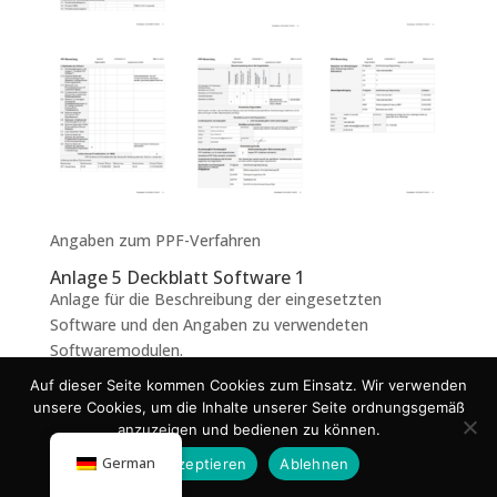
Angaben zum PPF-Verfahren
Anlage 5 Deckblatt Software 1
Anlage für die Beschreibung der eingesetzten
Software und den Angaben zu verwendeten
Softwaremodulen.
Auf dieser Seite kommen Cookies zum Einsatz. Wir verwenden
unsere Cookies, um die Inhalte unserer Seite ordnungsgemäß
anzuzeigen und bedienen zu können.
German
Akzeptieren
Ablehnen