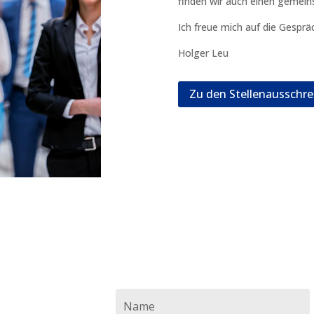
finden wir auch einen gemei
Ich freue mich auf die Gespr
Holger Leu
Zu den Stellenausschr