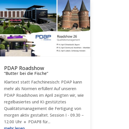
PDAP Roadshow
“Butter bei die Fische”
Klartext statt Fachchinesisch: PDAP kann
mehr als Normen erfüllen! Auf unseren
PDAP Roadshows im April zeigten wir, wie
regelbasiertes und KI-gestütztes
Qualitätsmanagement die Fertigung von
morgen aktiv gestaltet. Session I - 09.30 –
12.00 Uhr 🔹 PDAP8 für...
mehr lesen