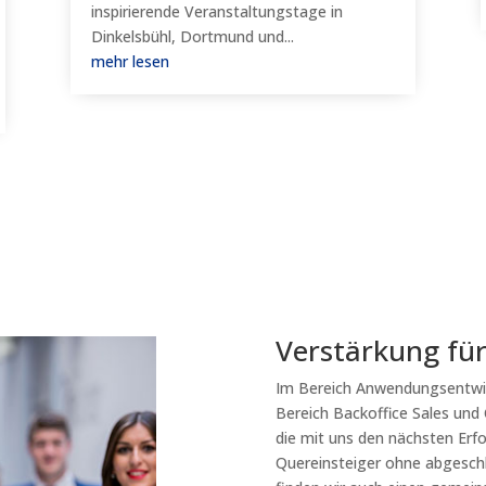
inspirierende Veranstaltungstage in
Dinkelsbühl, Dortmund und...
mehr lesen
Verstärkung fü
Im Bereich Anwendungsentwic
Bereich Backoffice Sales und
die mit uns den nächsten Erf
Quereinsteiger ohne abgesch