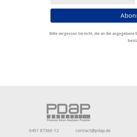
Abon
Bitte vergessen Sie nicht, die an die angegeben
bestä
0451 87360-12
contact@pdap.de