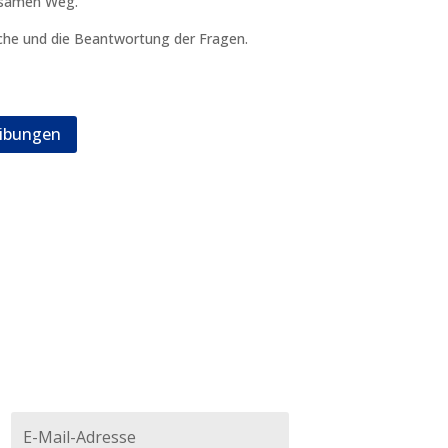
nsamen Weg.
äche und die Beantwortung der Fragen.
eibungen