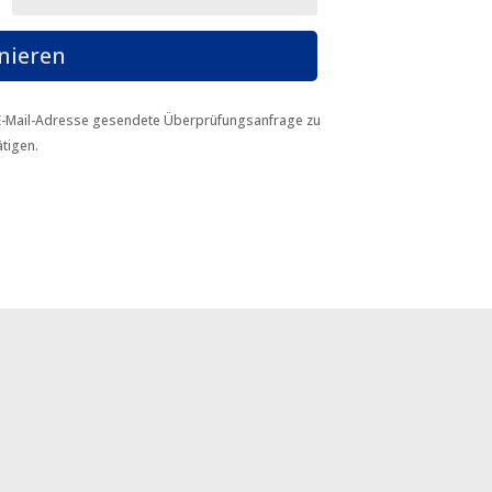
nieren
e E-Mail-Adresse gesendete Überprüfungsanfrage zu
tigen.