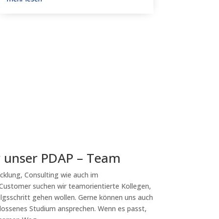
r unser PDAP – Team
klung, Consulting wie auch im
 Customer suchen wir teamorientierte Kollegen,
olgsschritt gehen wollen. Gerne können uns auch
lossenes Studium ansprechen. Wenn es passt,