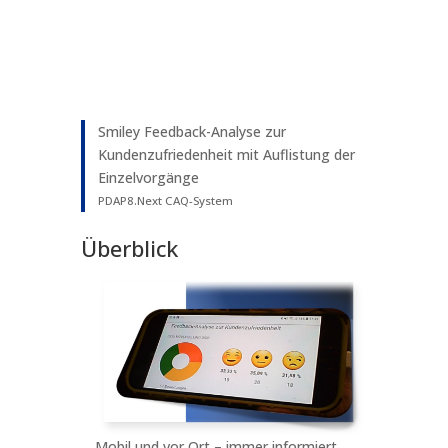
Smiley Feedback-Analyse zur
Kundenzufriedenheit mit Auflistung der
Einzelvorgänge
PDAP8.Next CAQ-System
Überblick
Mobil und vor Ort – immer informiert