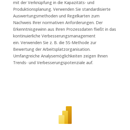
mit der
Verknüpfung in die Kapazitäts- und
Produktionsplanung. Verwenden Sie standardisierte
Auswertungsmethoden und Regelkarten zum
Nachweis Ihrer normativen Anforderungen. Der
Erkenntnisgewinn aus Ihren Prozessdaten fließt in das
kontinuierliche Verbesserungsmanagement
ein.
Verwenden Sie z. B. die 5S-Methode zur
Bewertung der Arbeitsplatzorganisation.
Umfangreiche Analysemöglichkeiten zeigen Ihnen
Trends- und Verbesserungspotenziale auf.