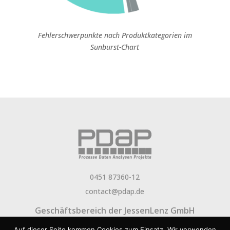
Fehlerschwerpunkte nach Produktkategorien im
Sunburst-Chart
0451 87360-12
contact@pdap.de
Geschäftsbereich der
JessenLenz GmbH
Über PDAP
Newsletter
Aktuelles
FAQ
Jobs
Auf dieser Seite kommen Cookies zum Einsatz. Wir verwenden