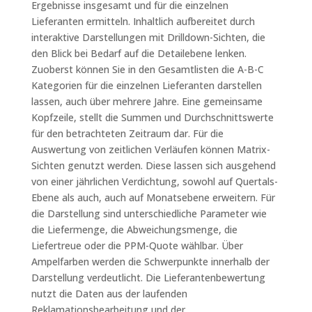
Ergebnisse insgesamt und für die einzelnen
Lieferanten ermitteln. Inhaltlich aufbereitet durch
interaktive Darstellungen mit Drilldown-Sichten, die
den Blick bei Bedarf auf die Detailebene lenken.
Zuoberst können Sie in den Gesamtlisten die A-B-C
Kategorien für die einzelnen Lieferanten darstellen
lassen, auch über mehrere Jahre. Eine gemeinsame
Kopfzeile, stellt die Summen und Durchschnittswerte
für den betrachteten Zeitraum dar. Für die
Auswertung von zeitlichen Verläufen können Matrix-
Sichten genutzt werden. Diese lassen sich ausgehend
von einer jährlichen Verdichtung, sowohl auf Quertals-
Ebene als auch, auch auf Monatsebene erweitern. Für
die Darstellung sind unterschiedliche Parameter wie
die Liefermenge, die Abweichungsmenge, die
Liefertreue oder die PPM-Quote wählbar. Über
Ampelfarben werden die Schwerpunkte innerhalb der
Darstellung verdeutlicht. Die Lieferantenbewertung
nutzt die Daten aus der laufenden
Reklamationsbearbeitung und der