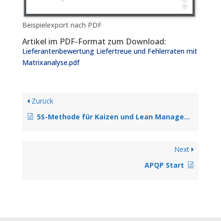
Beispielexport nach PDF
Artikel im PDF-Format zum Download:
Lieferantenbewertung Liefertreue und Fehlerraten mit
Matrixanalyse.pdf
Zurück
5S-Methode für Kaizen und Lean Management
Next
APQP Start