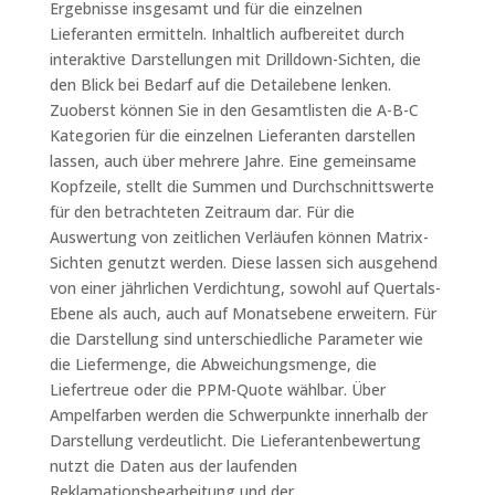
Ergebnisse insgesamt und für die einzelnen
Lieferanten ermitteln. Inhaltlich aufbereitet durch
interaktive Darstellungen mit Drilldown-Sichten, die
den Blick bei Bedarf auf die Detailebene lenken.
Zuoberst können Sie in den Gesamtlisten die A-B-C
Kategorien für die einzelnen Lieferanten darstellen
lassen, auch über mehrere Jahre. Eine gemeinsame
Kopfzeile, stellt die Summen und Durchschnittswerte
für den betrachteten Zeitraum dar. Für die
Auswertung von zeitlichen Verläufen können Matrix-
Sichten genutzt werden. Diese lassen sich ausgehend
von einer jährlichen Verdichtung, sowohl auf Quertals-
Ebene als auch, auch auf Monatsebene erweitern. Für
die Darstellung sind unterschiedliche Parameter wie
die Liefermenge, die Abweichungsmenge, die
Liefertreue oder die PPM-Quote wählbar. Über
Ampelfarben werden die Schwerpunkte innerhalb der
Darstellung verdeutlicht. Die Lieferantenbewertung
nutzt die Daten aus der laufenden
Reklamationsbearbeitung und der