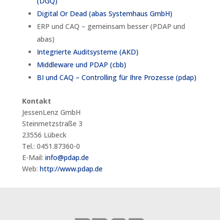
(DGQ)
Digital Or Dead (abas Systemhaus GmbH)
ERP und CAQ – gemeinsam besser (PDAP und
abas)
Integrierte Auditsysteme (AKD)
Middleware und PDAP (cbb)
BI und CAQ – Controlling für Ihre Prozesse (pdap)
Kontakt
JessenLenz GmbH
Steinmetzstraße 3
23556 Lübeck
Tel.: 0451.87360-0
E-Mail:
info@pdap.de
Web:
http://www.pdap.de