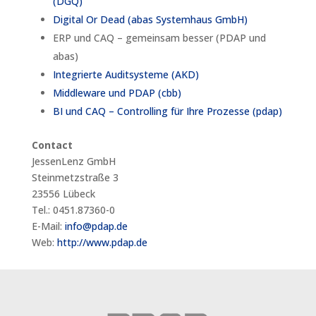
(DGQ)
Digital Or Dead (abas Systemhaus GmbH)
ERP und CAQ – gemeinsam besser (PDAP und
abas)
Integrierte Auditsysteme (AKD)
Middleware und PDAP (cbb)
BI und CAQ – Controlling für Ihre Prozesse (pdap)
Contact
JessenLenz GmbH
Steinmetzstraße 3
23556 Lübeck
Tel.: 0451.87360-0
E-Mail:
info@pdap.de
Web:
http://www.pdap.de