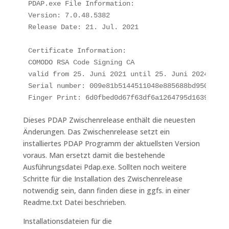
PDAP.exe File Information:

Version: 7.0.48.5382

Release Date: 21. Jul. 2021

Certificate Information:

COMODO RSA Code Signing CA

valid from 25. Juni 2021 until 25. Juni 2024 

Serial number: 009e81b5144511048e885688bd9500ed52

Finger Print: 6d0fbed0d67f63df6a1264795d16393dab8
Dieses PDAP Zwischenrelease enthält die neuesten
Änderungen. Das Zwischenrelease setzt ein
installiertes PDAP Programm der aktuellsten Version
voraus. Man ersetzt damit die bestehende
Ausführungsdatei Pdap.exe. Sollten noch weitere
Schritte für die Installation des Zwischenrelease
notwendig sein, dann finden diese in ggfs. in einer
Readme.txt Datei beschrieben.
Installationsdateien für die