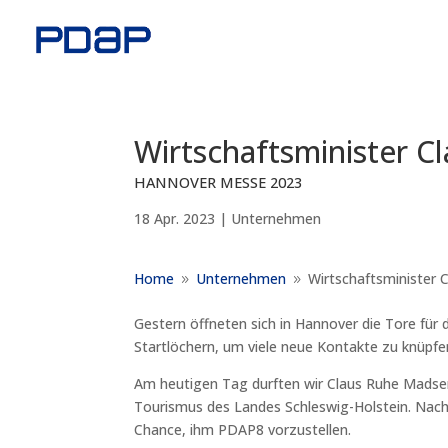
Wirtschaftsminister 
HANNOVER MESSE 2023
18 Apr. 2023
|
Unternehmen
Home
Unternehmen
Wirtschaftsminister
9
9
Gestern öffneten sich in Hannover die Tore f
Startlöchern, um viele neue Kontakte zu knüpf
Am heutigen Tag durften wir Claus Ruhe Madsen 
Tourismus des Landes Schleswig-Holstein. Nac
Chance, ihm PDAP8 vorzustellen.