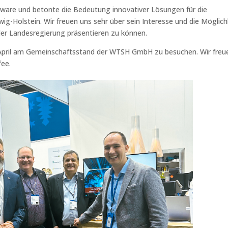
tware und betonte die Bedeutung innovativer Lösungen für die
g-Holstein. Wir freuen uns sehr über sein Interesse und die Möglich
der Landesregierung präsentieren zu können.
1. April am Gemeinschaftsstand der WTSH GmbH zu besuchen. Wir freu
fee.