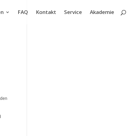
en
FAQ
Kontakt
Service
Akademie
 den
d