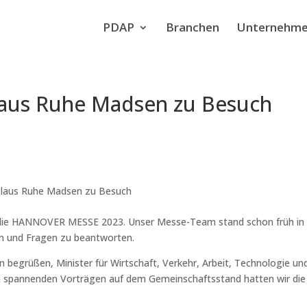
PDAP
Branchen
Unternehm
Claus Ruhe Madsen zu Besuch
 Claus Ruhe Madsen zu Besuch
ür die HANNOVER MESSE 2023. Unser Messe-Team stand schon früh in
en und Fragen zu beantworten.
begrüßen, Minister für Wirtschaft, Verkehr, Arbeit, Technologie un
h spannenden Vorträgen auf dem Gemeinschaftsstand hatten wir die