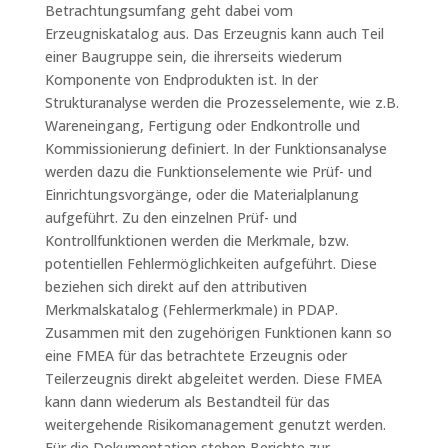
Betrachtungsumfang geht dabei vom
Erzeugniskatalog aus. Das Erzeugnis kann auch Teil
einer Baugruppe sein, die ihrerseits wiederum
Komponente von Endprodukten ist. In der
Strukturanalyse werden die Prozesselemente, wie z.B.
Wareneingang, Fertigung oder Endkontrolle und
Kommissionierung definiert. In der Funktionsanalyse
werden dazu die Funktionselemente wie Prüf- und
Einrichtungsvorgänge, oder die Materialplanung
aufgeführt. Zu den einzelnen Prüf- und
Kontrollfunktionen werden die Merkmale, bzw.
potentiellen Fehlermöglichkeiten aufgeführt. Diese
beziehen sich direkt auf den attributiven
Merkmalskatalog (Fehlermerkmale) in PDAP.
Zusammen mit den zugehörigen Funktionen kann so
eine FMEA für das betrachtete Erzeugnis oder
Teilerzeugnis direkt abgeleitet werden. Diese FMEA
kann dann wiederum als Bestandteil für das
weitergehende Risikomanagement genutzt werden.
Für die Dokumentation stehen Berichte zur