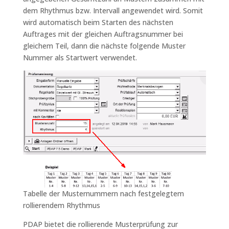
dem Rhythmus bzw. Intervall angewendet wird. Somit
wird automatisch beim Starten des nächsten
Auftrages mit der gleichen Auftragsnummer bei
gleichem Teil, dann die nächste folgende Muster
Nummer als Startwert verwendet.
Tabelle der Musternummern nach festgelegtem
rollierendem Rhythmus
PDAP bietet die rollierende Musterprüfung zur