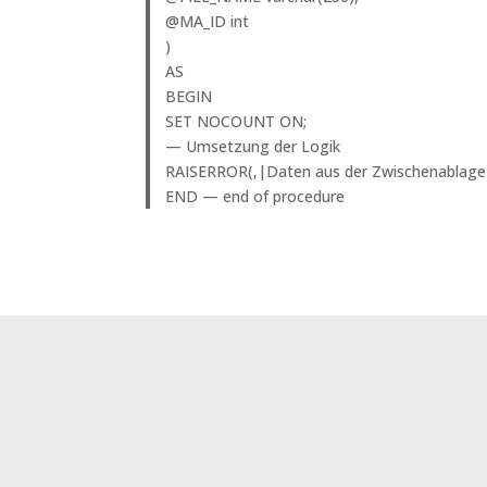
@MA_ID int
)
AS
BEGIN
SET NOCOUNT ON;
— Umsetzung der Logik
RAISERROR(‚|Daten aus der Zwischenablage 
END — end of procedure