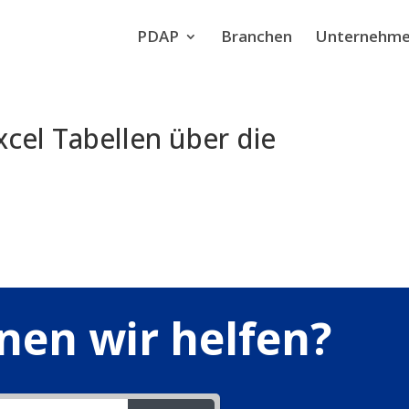
PDAP
Branchen
Unternehm
cel Tabellen über die
nen wir helfen?