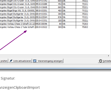
 Signatur:
zeigenClipboardImport