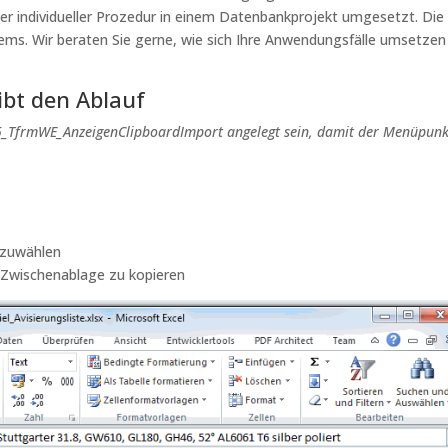
er individueller Prozedur in einem Datenbankprojekt umgesetzt. Die
ems. Wir beraten Sie gerne, wie sich Ihre Anwendungsfälle umsetzen
ibt den Ablauf
5_TfrmWE_AnzeigenClipboardImport angelegt sein, damit der Menüpunk
szuwählen
e Zwischenablage zu kopieren