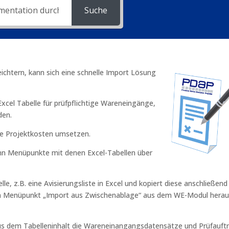
Suche
chtern, kann sich eine schnelle Import Lösung
xcel Tabelle für prüfpflichtige Wareneingänge,
den.
he Projektkosten umsetzen.
nn Menüpunkte mit denen Excel-Tabellen über
, z.B. eine Avisierungsliste in Excel und kopiert diese anschließend 
en Menüpunkt „Import aus Zwischenablage“ aus dem WE-Modul hera
 aus dem Tabelleninhalt die Wareneinangangsdatensätze und Prüfauft