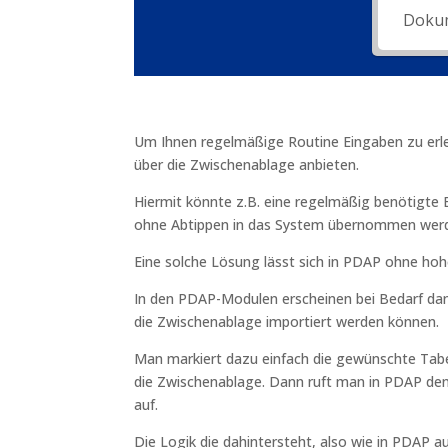
Um Ihnen regelmäßige Routine Eingaben zu erlei
über die Zwischenablage anbieten.
Hiermit könnte z.B. eine regelmäßig benötigte E
ohne Abtippen in das System übernommen wer
Eine solche Lösung lässt sich in PDAP ohne ho
In den PDAP-Modulen erscheinen bei Bedarf da
die Zwischenablage importiert werden können.
Man markiert dazu einfach die gewünschte Tabelle
die Zwischenablage. Dann ruft man in PDAP d
auf.
Die Logik die dahintersteht, also wie in PDAP