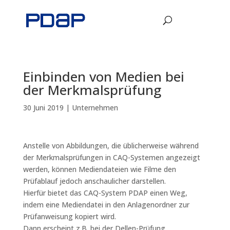
Einbinden von Medien bei
der Merkmalsprüfung
30 Juni 2019
|
Unternehmen
Anstelle von Abbildungen, die üblicherweise während
der Merkmalsprüfungen in CAQ-Systemen angezeigt
werden, können Mediendateien wie Filme den
Prüfablauf jedoch anschaulicher darstellen.
Hierfür bietet das CAQ-System PDAP einen Weg,
indem eine Mediendatei in den Anlagenordner zur
Prüfanweisung kopiert wird.
Dann erscheint z.B. bei der Dellen-Prüfung,