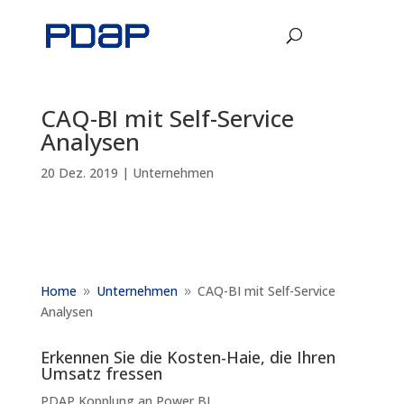
CAQ-BI mit Self-Service
Analysen
20 Dez. 2019
|
Unternehmen
Home
Unternehmen
CAQ-BI mit Self-Service
9
9
Analysen
Erkennen Sie die Kosten-Haie, die Ihren
Umsatz fressen
PDAP Kopplung an Power BI