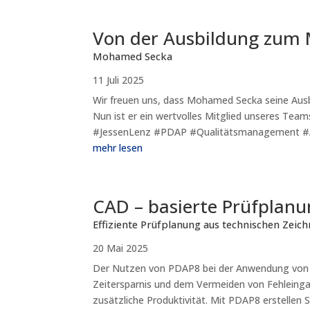
Von der Ausbildung zum 
Mohamed Secka
11 Juli 2025
Wir freuen uns, dass Mohamed Secka seine Aus
Nun ist er ein wertvolles Mitglied unseres Tea
#JessenLenz #PDAP #Qualitätsmanagement #
mehr lesen
CAD – basierte Prüfplan
Effiziente Prüfplanung aus technischen Zeic
20 Mai 2025
Der Nutzen von PDAP8 bei der Anwendung von CA
Zeitersparnis und dem Vermeiden von Fehleinga
zusätzliche Produktivität. Mit PDAP8 erstellen Sie