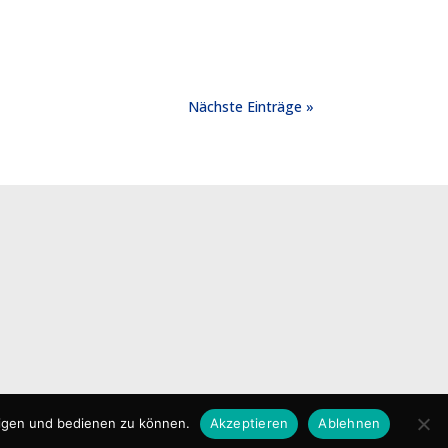
Nächste Einträge »
echtlicher Hinweis
eigen und bedienen zu können.
Akzeptieren
Ablehnen