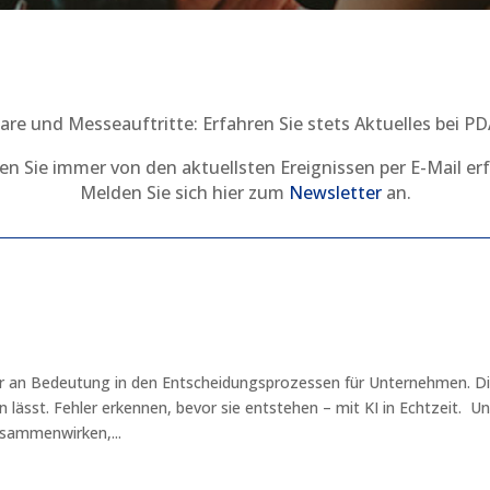
ware und Messeauftritte: Erfahren Sie stets Aktuelles bei 
n Sie immer von den aktuellsten Ereignissen per E-Mail er
Melden Sie sich hier zum
Newsletter
an.
an Bedeutung in den Entscheidungsprozessen für Unternehmen. Diese
 lässt. Fehler erkennen, bevor sie entstehen – mit KI in Echtzeit. U
usammenwirken,...