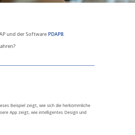
PDAP und der Software
PDAP8
.
fahren?
s Beispiel zeigt, wie sich die herkömmliche
nsere App zeigt, wie intelligentes Design und