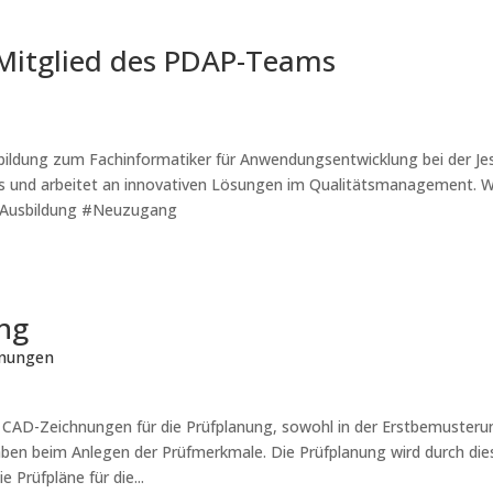
Mitglied des PDAP-Teams
bildung zum Fachinformatiker für Anwendungsentwicklung bei der Je
ms und arbeitet an innovativen Lösungen im Qualitätsmanagement. Wir
Ausbildung #Neuzugang
ung
hnungen
D-Zeichnungen für die Prüfplanung, sowohl in der Erstbemusterung 
ben beim Anlegen der Prüfmerkmale. Die Prüfplanung wird durch dies
 Prüfpläne für die...