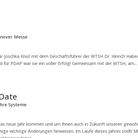
nnover Messe
 Joschka Knut mit dem Geschäftsführer der WTSH Dr. Hinrich Habe
 für PDAP war sie ein voller Erfolg! Gemeinsam mit der WTSH, am...
 Date
Ihre Systeme
 das neue Jahr kommen und um Ihnen auch in Zukunft unseren gewohn
einige wichtige Änderungen hinweisen. Im Laufe dieses Jahres stellt 