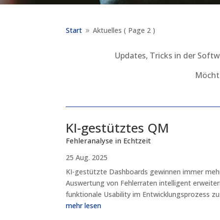
Start
Aktuelles
( Page 2 )
9
Updates, Tricks in der Soft
Möchte
KI-gestütztes QM
Fehleranalyse in Echtzeit
25 Aug. 2025
KI-gestützte Dashboards gewinnen immer mehr 
Auswertung von Fehlerraten intelligent erweitern
funktionale Usability im Entwicklungsprozess z
mehr lesen