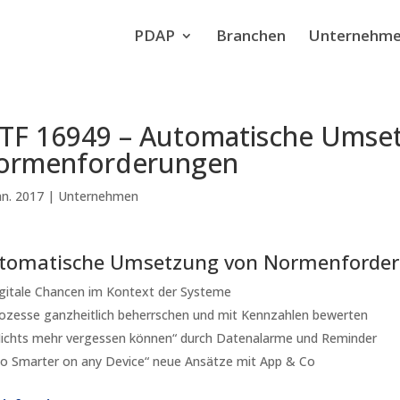
PDAP
Branchen
Unternehm
ATF 16949 – Automatische Umse
ormenforderungen
an. 2017
|
Unternehmen
tomatische Umsetzung von Normenforde
gitale Chancen im Kontext der Systeme
ozesse ganzheitlich beherrschen und mit Kennzahlen bewerten
ichts mehr vergessen können“ durch Datenalarme und Reminder
o Smarter on any Device“ neue Ansätze mit App & Co