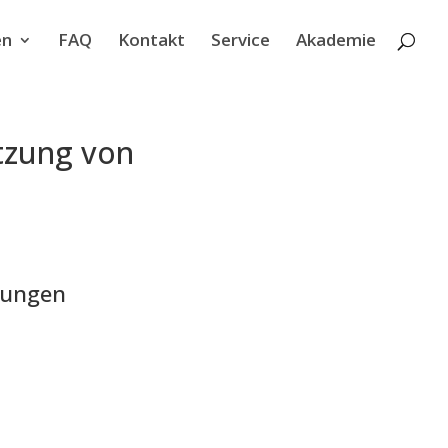
en
FAQ
Kontakt
Service
Akademie
tzung von
rungen