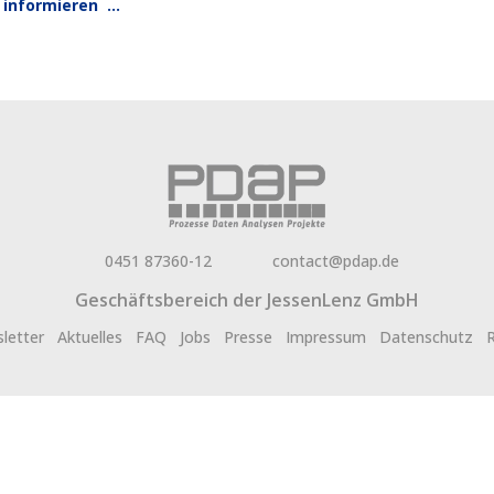
r informieren …
0451 87360-12
contact@pdap.de
Geschäftsbereich der
JessenLenz GmbH
letter
Aktuelles
FAQ
Jobs
Presse
Impressum
Datenschutz
R