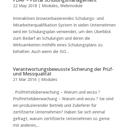
PDAP – Portal Schulungsmanagement
22 May 2018
|
Modules
,
Webmodule
Interaktives browserbasierendes Schulungs- und
Mitarbeiterqualifikation System In vielen Unternehmen
wird ein Schulungsplan verwendet, um den Überblick
zum Bedarf an Schulungen und deren die
Wirksamkeiten mithilfe eines Schulungsplans zu
behalten. Auch wenn die ISO...
Verantwortungsbewusste Sicherung der Prüf-
und Messqualität
21 Mar 2016
|
Modules
. Prüfmittelüberwachung – Warum und wozu ?
Prüfmittelüberwachung – Warum und wozu ? Sie sind
ein produzierender Betrieb und Zulieferer für
zertifzierte Unternehmen? Haben Sie sich einmal
gefragt, warum zertifzierte Unternehmen so gerne
mit anderen,...