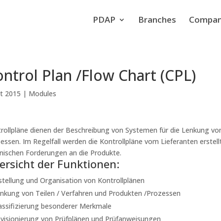
PDAP
Branches
Compa
ntrol Plan /Flow Chart (CPL)
t 2015
|
Modules
rollpläne dienen der Beschreibung von Systemen für die Lenkung von
essen. Im Regelfall werden die Kontrollpläne vom Lieferanten erstell
nischen Forderungen an die Produkte.
ersicht der Funktionen:
stellung und Organisation von Kontrollplänen
nkung von Teilen / Verfahren und Produkten /Prozessen
assifizierung besonderer Merkmale
visionierung von Prüfplänen und Prüfanweisungen