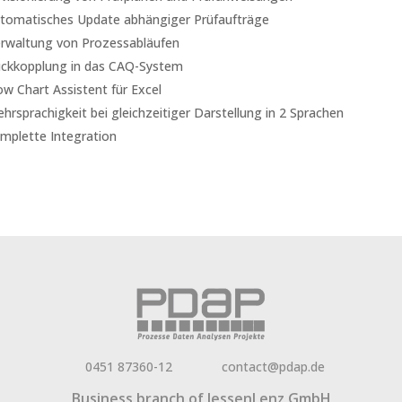
tomatisches Update abhängiger Prüfaufträge
rwaltung von Prozessabläufen
ckkopplung in das CAQ-System
ow Chart Assistent für Excel
hrsprachigkeit bei gleichzeitiger Darstellung in 2 Sprachen
mplette Integration
0451 87360-12
contact@pdap.de
Business branch of
JessenLenz GmbH