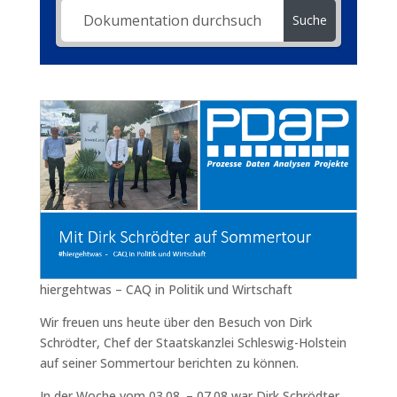
Suche
hiergehtwas – CAQ in Politik und Wirtschaft
Wir freuen uns heute über den Besuch von Dirk
Schrödter, Chef der Staatskanzlei Schleswig-Holstein
auf seiner Sommertour berichten zu können.
In der Woche vom 03.08. – 07.08 war Dirk Schrödter