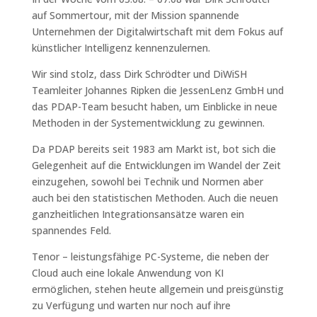
auf Sommertour, mit der Mission spannende
Unternehmen der Digitalwirtschaft mit dem Fokus auf
künstlicher Intelligenz kennenzulernen.
Wir sind stolz, dass Dirk Schrödter und DiWiSH
Teamleiter Johannes Ripken die JessenLenz GmbH und
das PDAP-Team besucht haben, um Einblicke in neue
Methoden in der Systementwicklung zu gewinnen.
Da PDAP bereits seit 1983 am Markt ist, bot sich die
Gelegenheit auf die Entwicklungen im Wandel der Zeit
einzugehen, sowohl bei Technik und Normen aber
auch bei den statistischen Methoden. Auch die neuen
ganzheitlichen Integrationsansätze waren ein
spannendes Feld.
Tenor – leistungsfähige PC-Systeme, die neben der
Cloud auch eine lokale Anwendung von KI
ermöglichen, stehen heute allgemein und preisgünstig
zu Verfügung und warten nur noch auf ihre