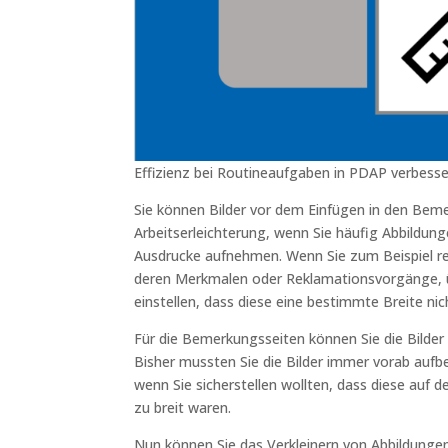
Effizienz bei Routineaufgaben in PDAP verbesse
Sie können Bilder vor dem Einfügen in den Beme
Arbeitserleichterung, wenn Sie häufig Abbildun
Ausdrucke aufnehmen. Wenn Sie zum Beispiel 
deren Merkmalen oder Reklamationsvorgänge, ü
einstellen, dass diese eine bestimmte Breite nic
Für die Bemerkungsseiten können Sie die Bilder 
Bisher mussten Sie die Bilder immer vorab aufb
wenn Sie sicherstellen wollten, dass diese auf
zu breit waren.
Nun können Sie das Verkleinern von Abbildunge