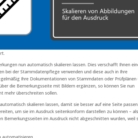
rt.
rkungen nun automatisch skalieren lassen. Dies verschafft Ihnen ein
gen bei der Stammdatenpflege verwenden und diese auch in Ihre
regelmäßig Ihre Dokumentationen von Stammdaten oder Prüfplänen
ber die Bemerkungsseite mit Bildern ergänzen, so können Sie nun
ht mehr überschreiten sollen.
automatisch skalieren lassen, damit sie besser auf eine Seite passen
ereiten, um sie im Ausdruck seitenkonform darstellen zu können – al
 den Bemerkungsseiten im Ausdruck nicht abgeschnitten wurden, weil 
n automatisieren.