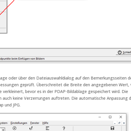
ablage oder über den Dateiauswahldialog auf den Bemerkungsseiten d
ssungen geprüft. Überschreitet die Breite den angegebenen Wert, 
 verkleinert, bevor es in der PDAP-Bildablage gespeichert wird. Die
rch auch keine Verzerrungen auftreten. Die automatische Anpassung 
ap und JPG.