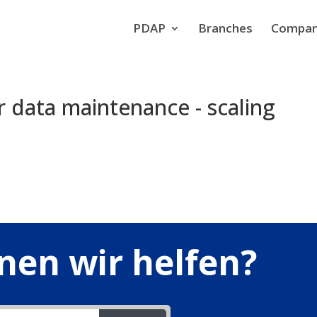
PDAP
Branches
Compa
er data maintenance - scaling
nen wir helfen?