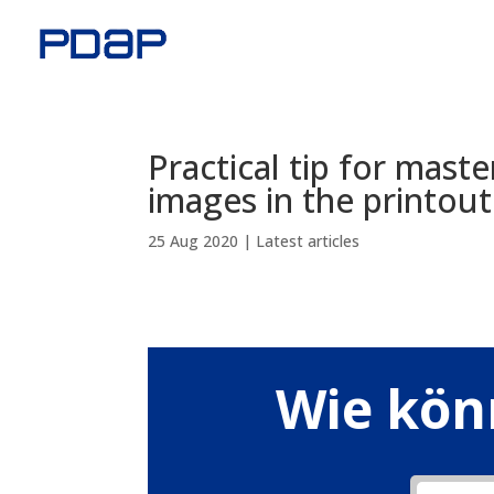
Practical tip for mast
images in the printout
25 Aug 2020
|
Latest articles
Wie kön